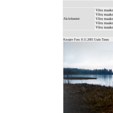
Võru maakon
Võru maakon
Võru maako
Ala kohanimi
Võru maakon
Võru maakon
Kisejärv Foto: 8.11.2001 Uudo Timm