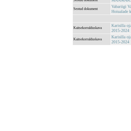
MAAMAKSU
Seotud dokument
Vabariigi V
Seotud dokument
Hoiualade k
Karisilla o
Kaitsekorralduskava
2015-2024
Karisilla o
Kaitsekorralduskava
2015-2024