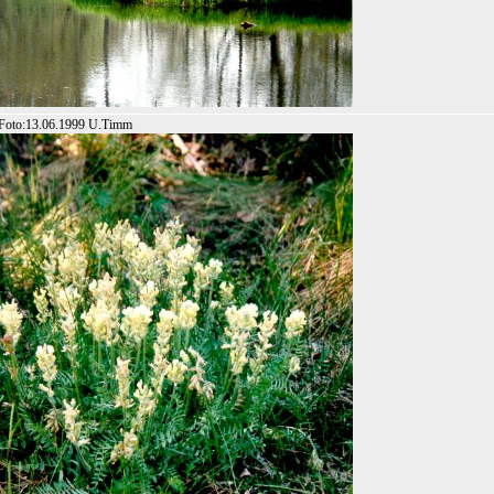
s Foto:13.06.1999 U.Timm