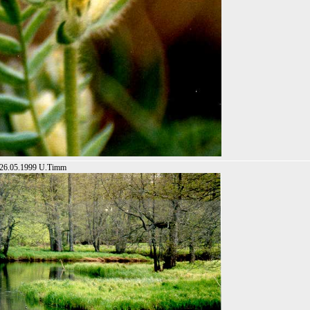
o:26.05.1999 U.Timm