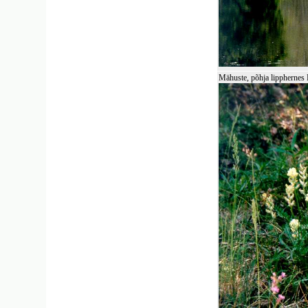
Mähuste, põhja lippherne