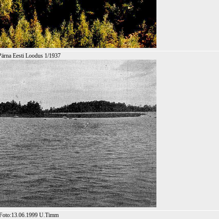
 Pärna Eesti Loodus 1/1937
s Foto:13.06.1999 U.Timm