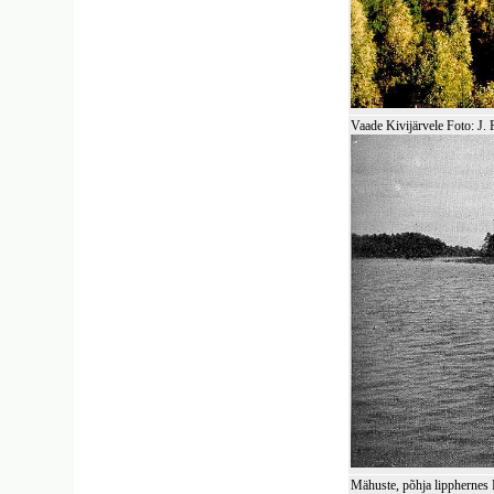
Vaade Kivijärvele Foto: J.
Mähuste, põhja lippherne