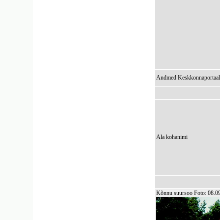
Andmed Keskkonnaportaal
Ala kohanimi
Kõnnu suursoo Foto: 08.