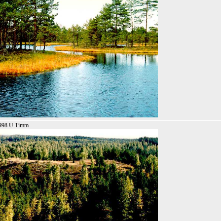
1998 U.Timm