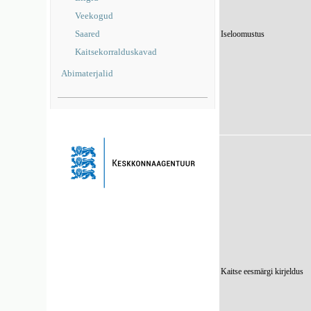
Veekogud
Saared
Iseloomustus
Kaitsekorralduskavad
Abimaterjalid
Kaitse eesmärgi kirjeldus