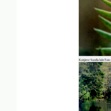
Koitjärve Soodla luht Fot