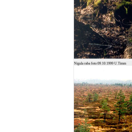
Nigula raba foto:09.10.1999 U.Timm