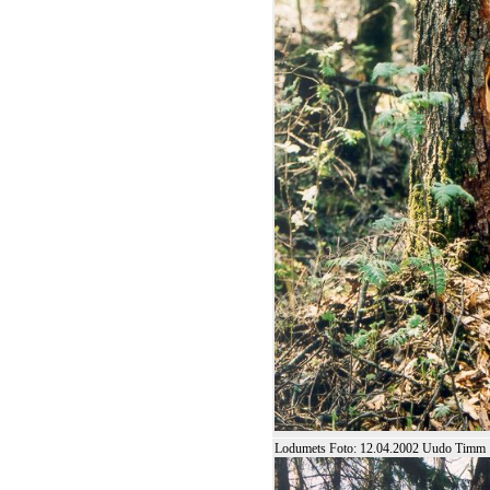
Lodumets Foto: 12.04.2002 Uudo Timm