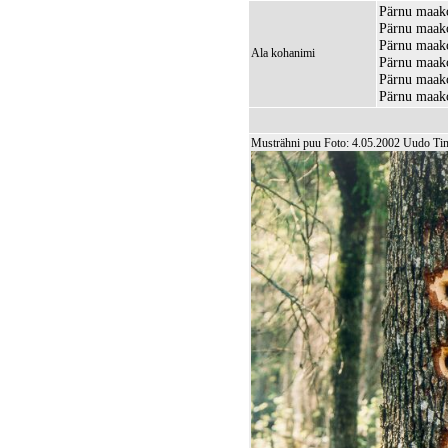
Pärnu maako
Pärnu maako
Pärnu maak
Ala kohanimi
Pärnu maako
Pärnu maako
Pärnu maako
Musträhni puu Foto: 4.05.2002 Uudo T