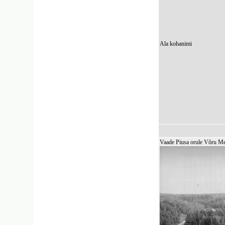
Ala kohanimi
Vaade Piusa orule Võru Met