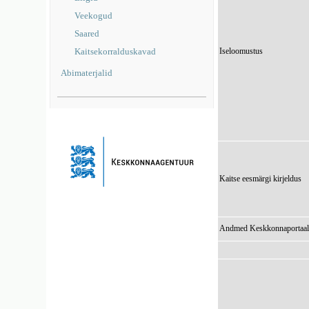
Veekogud
Saared
Kaitsekorralduskavad
Iseloomustus
Abimaterjalid
Kaitse eesmärgi kirjeldus
Andmed Keskkonnaportaal