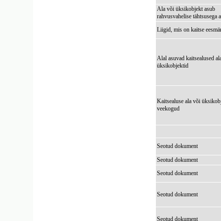
Ala või üksikobjekt asub
rahvusvahelise tähtsusega a
Liigid, mis on kaitse eesmä
Alal asuvad kaitsealused al
üksikobjektid
Kaitsealuse ala või üksikob
veekogud
Seotud dokument
Seotud dokument
Seotud dokument
Seotud dokument
Seotud dokument