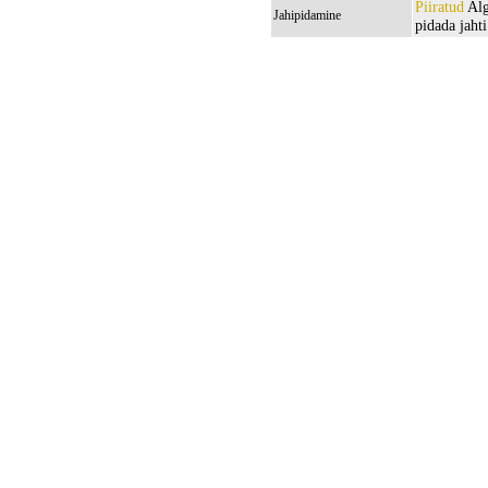
Piiratud
Alg
Jahipidamine
pidada jahti