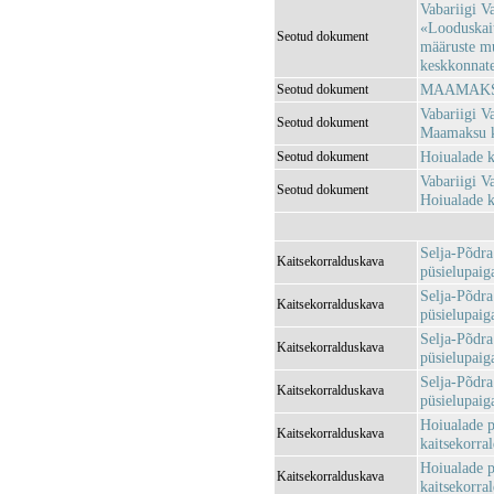
Vabariigi V
«Looduskait
Seotud dokument
määruste m
keskkonnatee
MAAMAKSU
Seotud dokument
Vabariigi V
Seotud dokument
Maamaksu k
Hoiualade k
Seotud dokument
Vabariigi V
Seotud dokument
Hoiualade k
Selja-Põdra
Kaitsekorralduskava
püsielupaig
Selja-Põdra
Kaitsekorralduskava
püsielupaig
Selja-Põdra
Kaitsekorralduskava
püsielupaig
Selja-Põdra
Kaitsekorralduskava
püsielupaig
Hoiualade p
Kaitsekorralduskava
kaitsekorra
Hoiualade p
Kaitsekorralduskava
kaitsekorra