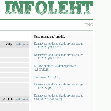
ENG
Uued (uuendatud) artiklid:
Kaitstavate loodusobjektide arvud seisuga
Väljad:
peida
,
kuva
31.12.2024
(31.12.2024)
Kaitstavate loodusobjektide arvud seisuga
31.12.2023
(02.01.2024)
EELISe andmed keskkonnaportaalis
(12.07.2023)
Statistika
(11.01.2023)
Kaitstavate loodusobjektide arvud seisuga
31.12.2022
(02.01.2023)
Kaitstavate loodusobjektide arvud seisuga
Asukoht:
peida
,
kuva
1.01.2022
(04.01.2022)