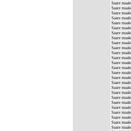
Saare maak
Saare maak
Saare maako
Saare maak
Saare maak
Saare maak
Saare maako
Saare maak
Saare maako
Saare maako
Saare maak
Saare maak
Saare maak
Saare maako
Saare maak
Saare maak
Saare maak
Saare maak
Saare maak
Saare maak
Saare maako
Saare maak
Saare maak
Saare maako
Saare maak
Saare maako