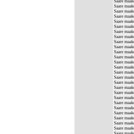
Saare maako
Saare maak
Saare maak
Saare maak
Saare maako
Saare maako
Saare maako
Saare maako
Saare maak
Saare maako
Saare maako
Saare maak
Saare maak
Saare maak
Saare maak
Saare maak
Saare maak
Saare maak
Saare maako
Saare maako
Saare maak
Saare maak
Saare maako
Saare maako
Saare maako
Saare maak
Saare maako