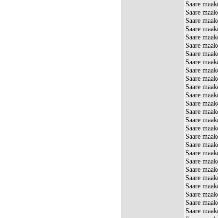
Saare maak
Saare maak
Saare maak
Saare maak
Saare maak
Saare maak
Saare maak
Saare maak
Saare maak
Saare maako
Saare maako
Saare maako
Saare maako
Saare maako
Saare maak
Saare maako
Saare maak
Saare maak
Saare maak
Saare maako
Saare maak
Saare maako
Saare maako
Saare maak
Saare maako
Saare maako