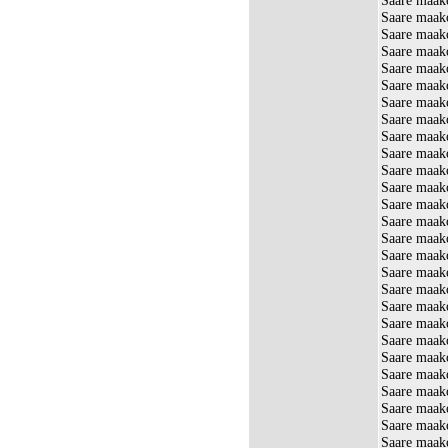
Saare maak
Saare maako
Saare maako
Saare maako
Saare maak
Saare maak
Saare maako
Saare maako
Saare maako
Saare maako
Saare maak
Saare maako
Saare maako
Saare maako
Saare maak
Saare maako
Saare maako
Saare maak
Saare maako
Saare maako
Saare maako
Saare maako
Saare maako
Saare maako
Saare maak
Saare maak
Saare maak