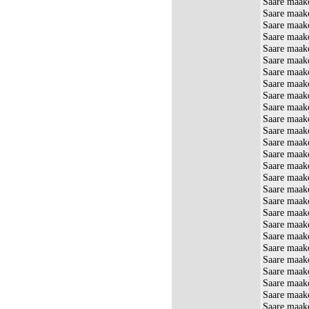
Saare maako
Saare maako
Saare maako
Saare maak
Saare maak
Saare maak
Saare maako
Saare maak
Saare maako
Saare maak
Saare maak
Saare maak
Saare maak
Saare maako
Saare maako
Saare maak
Saare maak
Saare maak
Saare maak
Saare maako
Saare maak
Saare maak
Saare maako
Saare maako
Saare maak
Saare maako
Saare maako