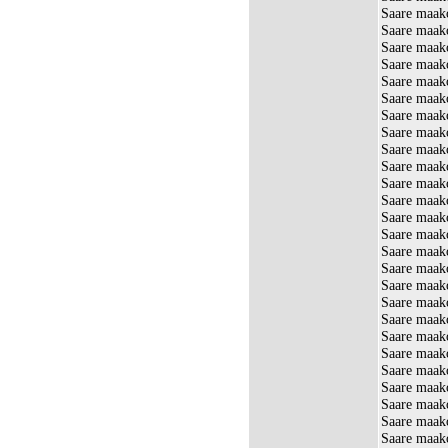
Saare maako
Saare maak
Saare maak
Saare maak
Saare maak
Saare maako
Saare maak
Saare maak
Saare maako
Saare maak
Saare maako
Saare maako
Saare maako
Saare maak
Saare maako
Saare maak
Saare maako
Saare maak
Saare maak
Saare maak
Saare maako
Saare maak
Saare maak
Saare maak
Saare maak
Saare maak