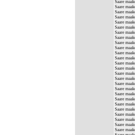
Saare maako
Saare maako
Saare maak
Saare maak
Saare maak
Saare maak
Saare maako
Saare maak
Saare maak
Saare maak
Saare maak
Saare maak
Saare maako
Saare maako
Saare maako
Saare maako
Saare maak
Saare maako
Saare maak
Saare maak
Saare maak
Saare maako
Saare maak
Saare maak
Saare maak
Saare maak
Saare maak