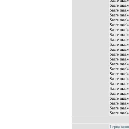
Saare maak
Saare maako
Saare maako
Saare maako
Saare maako
Saare maako
Saare maako
Saare maak
Saare maak
Saare maako
Saare maak
Saare maako
Saare maak
Saare maak
Saare maak
Saare maak
Saare maak
Saare maako
Saare maako
Saare maak
Saare maak
Saare maak
Saare maak
Saare maak
Lepna tamm