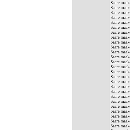
Saare maak
Saare maak
Saare maak
Saare maak
Saare maak
Saare maak
Saare maak
Saare maak
Saare maako
Saare maak
Saare maak
Saare maak
Saare maak
Saare maak
Saare maak
Saare maak
Saare maak
Saare maak
Saare maak
Saare maak
Saare maak
Saare maak
Saare maak
Saare maako
Saare maako
Saare maako