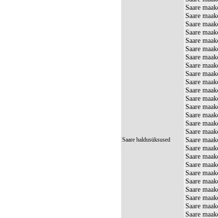
Saare maak
Saare maak
Saare maak
Saare maak
Saare maak
Saare maako
Saare maak
Saare maak
Saare maak
Saare maak
Saare maak
Saare maak
Saare maak
Saare maak
Saare maako
Saare maak
Saare maak
Saare haldusüksused
Saare maak
Saare maak
Saare maak
Saare maak
Saare maako
Saare maak
Saare maako
Saare maak
Saare maak