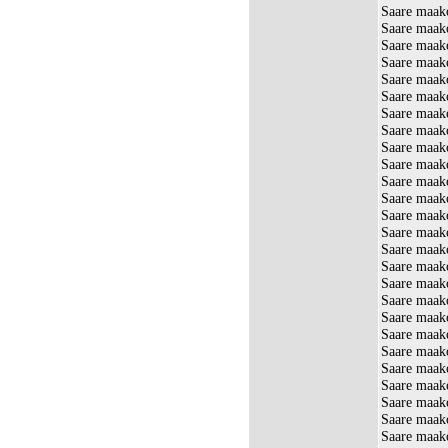
Saare maak
Saare maak
Saare maak
Saare maako
Saare maako
Saare maak
Saare maak
Saare maako
Saare maako
Saare maak
Saare maako
Saare maako
Saare maak
Saare maako
Saare maak
Saare maak
Saare maak
Saare maako
Saare maako
Saare maak
Saare maako
Saare maak
Saare maak
Saare maak
Saare maako
Saare maako