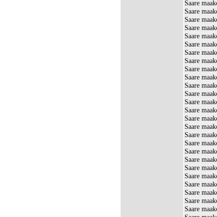
Saare maako
Saare maako
Saare maako
Saare maak
Saare maak
Saare maak
Saare maako
Saare maak
Saare maako
Saare maako
Saare maako
Saare maako
Saare maako
Saare maako
Saare maak
Saare maak
Saare maak
Saare maak
Saare maak
Saare maako
Saare maako
Saare maak
Saare maak
Saare maak
Saare maak
Saare maak