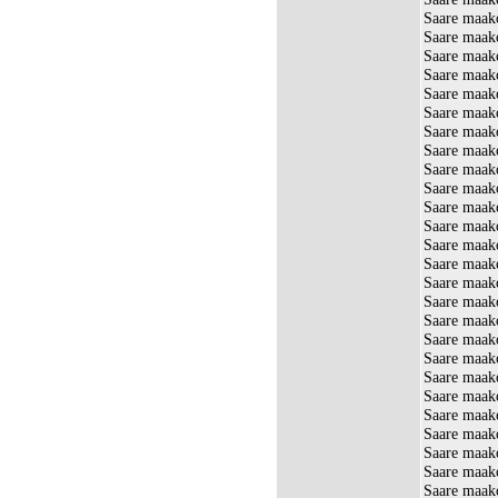
Saare maak
Saare maak
Saare maak
Saare maako
Saare maak
Saare maak
Saare maak
Saare maako
Saare maak
Saare maak
Saare maak
Saare maako
Saare maak
Saare maako
Saare maak
Saare maak
Saare maak
Saare maak
Saare maak
Saare maak
Saare maako
Saare maak
Saare maak
Saare maak
Saare maak
Saare maak