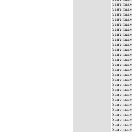
Saare maak
Saare maako
Saare maako
Saare maak
Saare maako
Saare maak
Saare maako
Saare maak
Saare maak
Saare maak
Saare maako
Saare maak
Saare maak
Saare maak
Saare maako
Saare maak
Saare maak
Saare maak
Saare maak
Saare maak
Saare maako
Saare maak
Saare maak
Saare maak
Saare maak
Saare maako