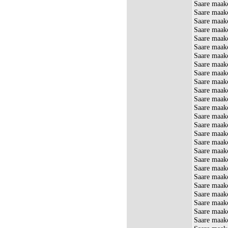
Saare maak
Saare maak
Saare maak
Saare maak
Saare maako
Saare maako
Saare maako
Saare maako
Saare maak
Saare maak
Saare maak
Saare maak
Saare maak
Saare maako
Saare maako
Saare maak
Saare maako
Saare maak
Saare maako
Saare maak
Saare maako
Saare maako
Saare maako
Saare maak
Saare maako
Saare maako