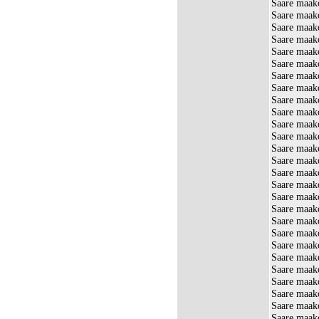
Saare maako
Saare maak
Saare maak
Saare maako
Saare maako
Saare maak
Saare maako
Saare maako
Saare maako
Saare maak
Saare maak
Saare maak
Saare maak
Saare maak
Saare maak
Saare maak
Saare maak
Saare maak
Saare maak
Saare maak
Saare maak
Saare maako
Saare maak
Saare maako
Saare maak
Saare maako
Saare maak