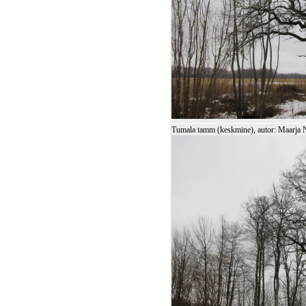
Tumala tamm (keskmine), autor: Maarja