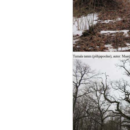
Tumala tamm (põhjapoolne), autor: Maa