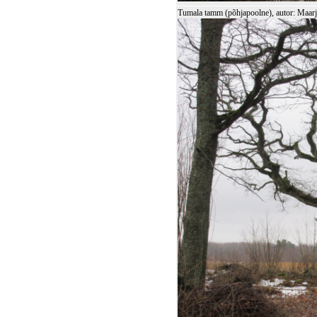
Tumala tamm (põhjapoolne), autor: Maa