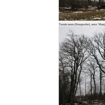
Tumala tamm (lõunapoolne), autor: Maa