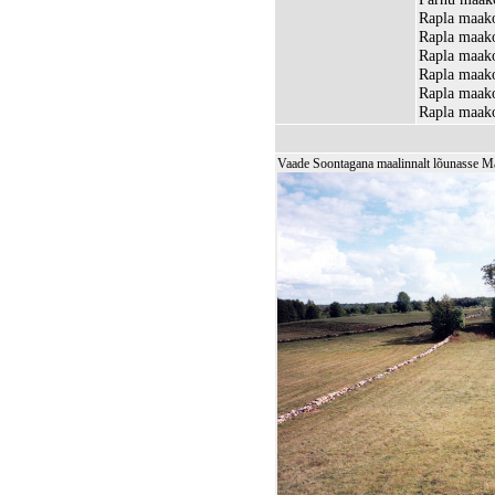
Rapla maako
Rapla maako
Rapla maako
Rapla maako
Rapla maako
Rapla maako
Vaade Soontagana maalinnalt lõunasse Maal