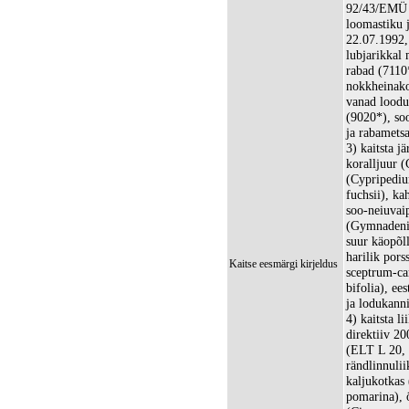
92/43/EMÜ l
loomastiku 
22.07.1992,
lubjarikkal
rabad (7110*
nokkheinako
vanad loodu
(9020*), so
ja rabamets
3) kaitsta j
koralljuur (
(Cypripediu
fuchsii), k
soo-neiuvaip
(Gymnadenia
suur käopõll
harilik pors
Kaitse eesmärgi kirjeldus
sceptrum-ca
bifolia), ee
ja lodukanni
4) kaitsta 
direktiiv 20
(ELT L 20, 2
rändlinnulii
kaljukotkas
pomarina), 