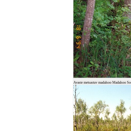
Avaste metsastuv madalsoo Madalsoo Soo