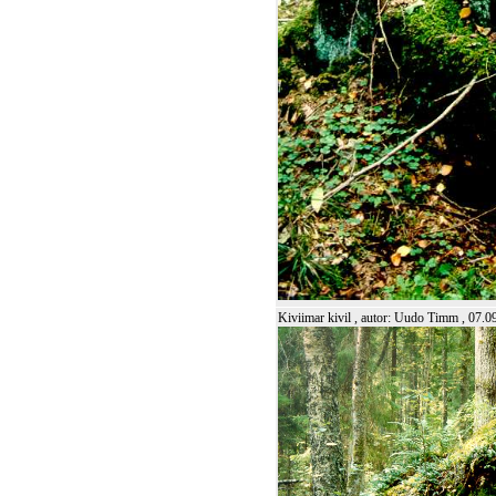
Kiviimar kivil , autor: Uudo Timm , 07.0