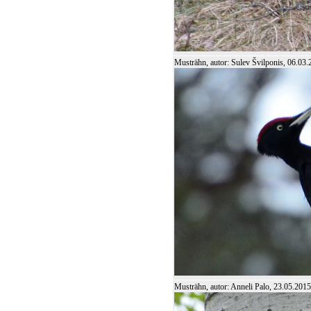
Musträhn, autor: Sulev Švilponis, 06.03
Musträhn, autor: Anneli Palo, 23.05.2015