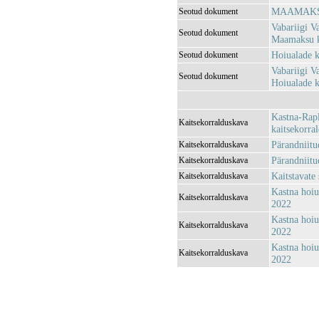
MAAMAKSU
Seotud dokument
Vabariigi V
Seotud dokument
Maamaksu k
Hoiualade k
Seotud dokument
Vabariigi V
Seotud dokument
Hoiualade k
Kastna-Rapl
Kaitsekorralduskava
kaitsekorra
Pärandniitu
Kaitsekorralduskava
Pärandniitu
Kaitsekorralduskava
Kaitstavate
Kaitsekorralduskava
Kastna hoiu
Kaitsekorralduskava
2022
Kastna hoiu
Kaitsekorralduskava
2022
Kastna hoiu
Kaitsekorralduskava
2022