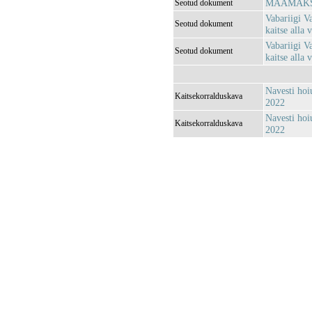
MAAMAKSU
Seotud dokument
Vabariigi V
Seotud dokument
kaitse alla
Vabariigi V
Seotud dokument
kaitse alla
Navesti hoi
Kaitsekorralduskava
2022
Navesti hoi
Kaitsekorralduskava
2022