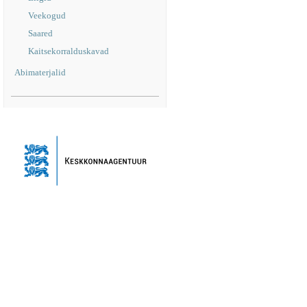
Veekogud
Saared
Kaitsekorralduskavad
Abimaterjalid