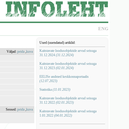
ENG
Uued (uuendatud) artiklid:
Kaitstavate loodusobjektide arvud seisuga
Väljad:
peida
,
kuva
31.12.2024
(31.12.2024)
Kaitstavate loodusobjektide arvud seisuga
31.12.2023
(02.01.2024)
EELISe andmed keskkonnaportaalis
(12.07.2023)
Statistika
(11.01.2023)
Kaitstavate loodusobjektide arvud seisuga
31.12.2022
(02.01.2023)
Seosed:
peida
,
kuva
Kaitstavate loodusobjektide arvud seisuga
1.01.2022
(04.01.2022)