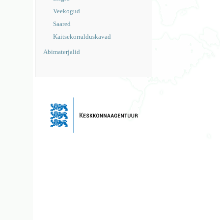
Veekogud
Saared
Kaitsekorralduskavad
Abimaterjalid