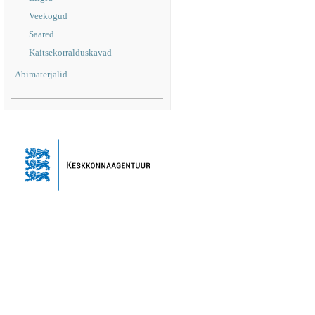
Veekogud
Saared
Kaitsekorralduskavad
Abimaterjalid