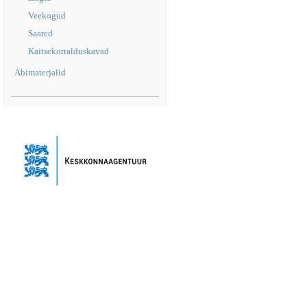
Veekogud
Saared
Kaitsekorralduskavad
Abimaterjalid