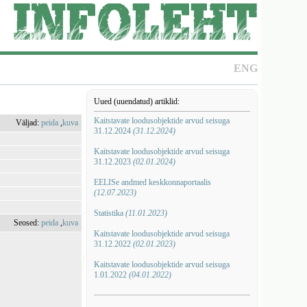
ENG
Uued (uuendatud) artiklid:
Kaitstavate loodusobjektide arvud seisuga
Väljad:
peida
,
kuva
31.12.2024
(31.12.2024)
Kaitstavate loodusobjektide arvud seisuga
31.12.2023
(02.01.2024)
EELISe andmed keskkonnaportaalis
(12.07.2023)
Statistika
(11.01.2023)
Seosed:
peida
,
kuva
Kaitstavate loodusobjektide arvud seisuga
31.12.2022
(02.01.2023)
Kaitstavate loodusobjektide arvud seisuga
1.01.2022
(04.01.2022)