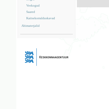
Veekogud
Saared
Kaitsekorralduskavad
Abimaterjalid