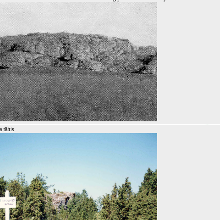
a tähis