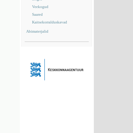
Veekogud
Saared
Kaitsekorralduskavad
Abimaterjalid