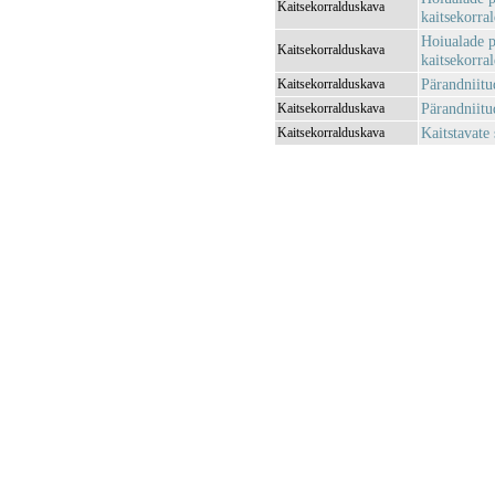
Kaitsekorralduskava
kaitsekorra
Hoiualade p
Kaitsekorralduskava
kaitsekorra
Pärandniitu
Kaitsekorralduskava
Pärandniitu
Kaitsekorralduskava
Kaitstavate
Kaitsekorralduskava