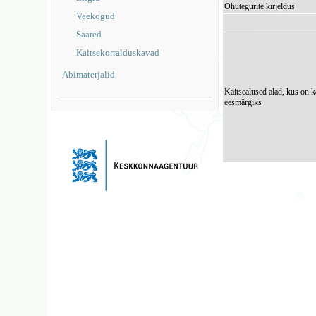
Ohutegurite kirjeldus
Veekogud
Saared
Kaitsekorralduskavad
Abimaterjalid
Kaitsealused alad, kus on k
eesmärgiks