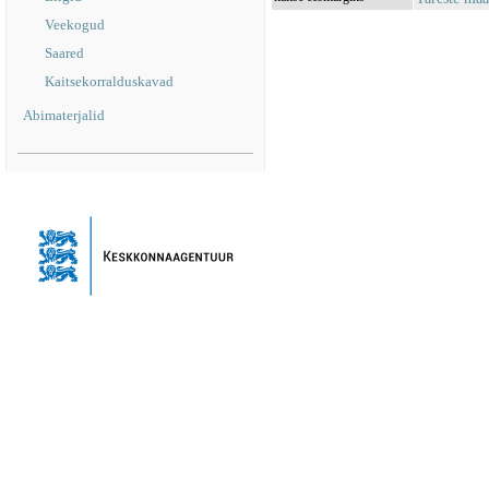
Veekogud
Saared
Kaitsekorralduskavad
Abimaterjalid