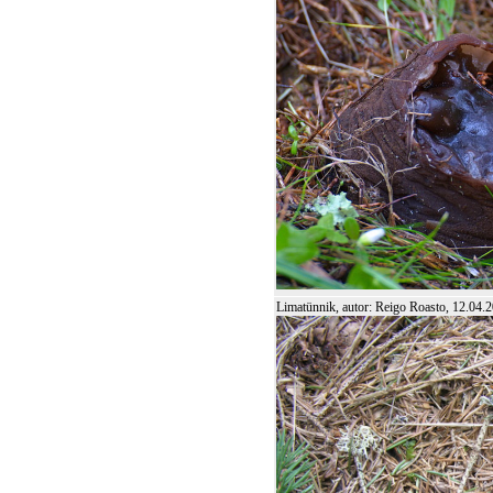
Limatünnik, autor: Reigo Roasto, 12.04.