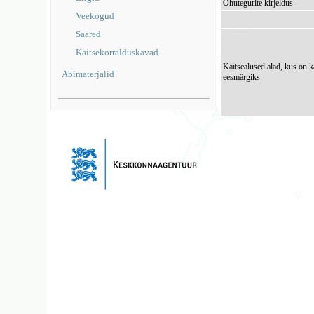
Ohutegurite kirjeldus
Veekogud
Saared
Kaitsekorralduskavad
Kaitsealused alad, kus on k
Abimaterjalid
eesmärgiks