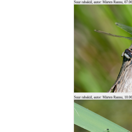
Suur rabakiil, autor: Märten Rannu, 07.0
Suur rabakiil, autor: Märten Rannu, 10.0