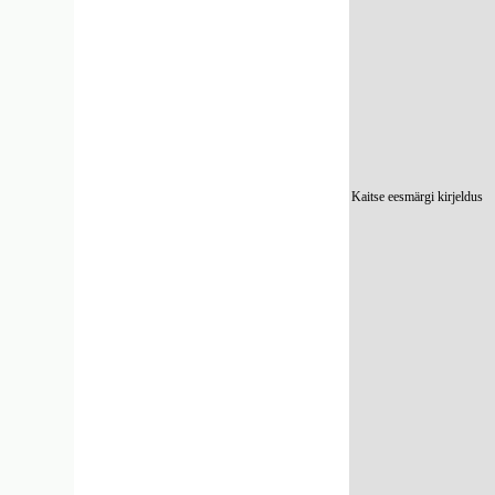
Kaitse eesmärgi kirjeldus