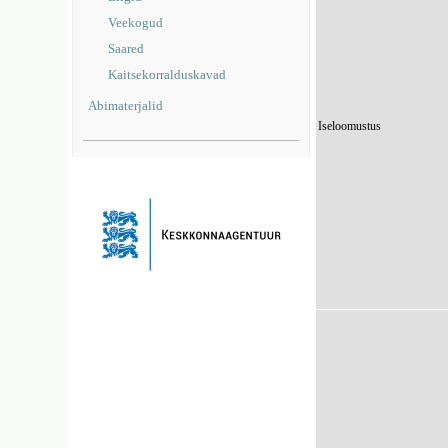
Veekogud
Saared
Kaitsekorralduskavad
Abimaterjalid
Iseloomustus