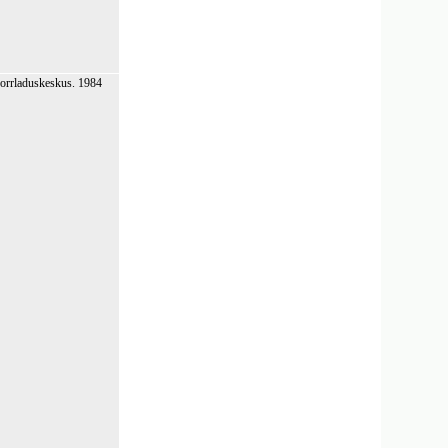
akorrladuskeskus. 1984