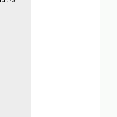
skeskus. 1984